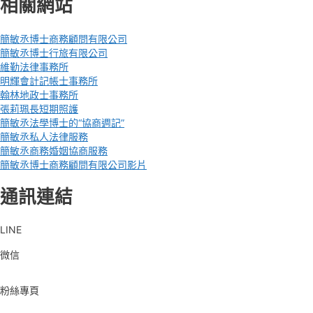
相關網站
簡敏丞博士商務顧問有限公司
簡敏丞博士行旅有限公司
維勤法律事務所
明輝會計記帳士事務所
翰林地政士事務所
張莉珮長短期照護
簡敏丞法學博士的“協商週記”
簡敏丞私人法律服務
簡敏丞商務婚姻協商服務
簡敏丞博士商務顧問有限公司影片
通訊連結
LINE
微信
粉絲專頁