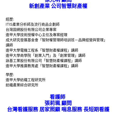
徐光明 顧問
新創產業 公司智慧財產權
經歷:
ITIS產業分析師及流行商品企劃師
台灣固網股份有限公司企業專案
逢甲大學技術授權中心主任及專案經理
成大研究發展基金會「智財權管理師培訓班－品牌經營與管理」
講師
逢甲大學電機工程系「智慧財產權課程」講師
逢甲大學商學院「創業入門」及「創業管理」講師
詠基工業股份有限公司「智慧財產權課程」講師
逢甲大學推廣教育處「智慧財產權課程」講師
學歷:
逢甲大學紡織工程研究所
紡織產業綜合研究所
看護師
張莉珮 顧問
台灣看護服務 居家照顧 喘息服務 長短期看護