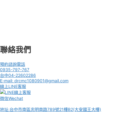
聯絡我們
預約諮詢電話
0935-797-767
台中04-22602286
E-mail: drcmc1080901@gmail.com
線上LINE客服
微信Wechat
地址:台中市南區忠明南路789號21樓B2(大安國王大樓)