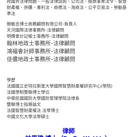
跨國界法律問題、一般法律諮詢、公司法、娛樂事業法令、智慧
財產權、併購、專利法、商標法、海商法、公平交易法、勞動基
準法
簡敏丞博士商務顧問有限公司-負責人
天河國際法律事務所-法律顧問
明輝會計記帳士事務所-法律顧問
翰林地政士事務所-法律顧問
鴻福會計師事務所-法律顧問
佳儂地政士事務所-法律顧問
學歷
法國國立史特拉斯堡大學國際智慧財產權研究中心(學院)
法國學制雙聯博士學位
中華民國國防大學國防管理學院法律系
雙聯博士指導論文
法國智慧財產權法 法學博士
中國文化大學法學碩士
律師