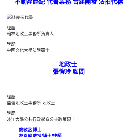
不動產經紀 代書業務 合建開發 法拍代標
經歷:
翰林地政士事務所負責人
學歷:
中國文化大學法學碩士
地政士
張愷玲 顧問
經歷:
佳儂地政士事務所 地政士
學歷:
淡江大學公共行政學系公共政策碩士
簡敏丞 博士
林恩瑋 教授/博士/律師