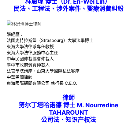
林恩瑋 博士（Dr. En-Wei Lin）
民法、工程法、涉外案件、醫療消費糾紛
學經歷：
法國史特拉斯堡（Strasbourg）大學法學博士
東海大學法律系專任教授
東海大學法律服務中心主任
中華民國仲裁協會仲裁人
臺中市政府勞資仲裁人
法官學院講座、山東大學國際私法客座
中華民國律師
東海國際顧問有限公司 執行長 C.E.O.
律師
努尔丁塔哈诺德 博士 M. Nourredine
TAHAROUNT
公司法、知识产权法