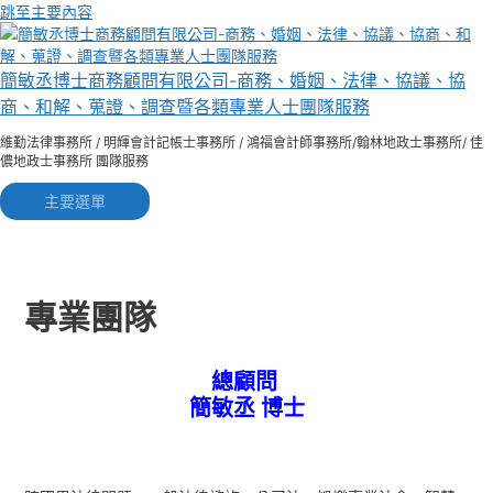
跳至主要內容
簡敏丞博士商務顧問有限公司-商務、婚姻、法律、協議、協
商、和解、蒐證、調查暨各類專業人士團隊服務
維勤法律事務所 / 明輝會計記帳士事務所 / 鴻福會計師事務所/翰林地政士事務所/ 佳
儂地政士事務所 團隊服務
主要選單
專業團隊
總顧問
簡敏丞 博士