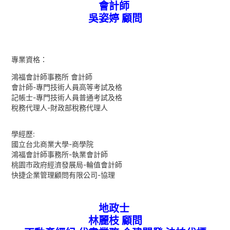
會計師
吳姿婷 顧問
專業資格：
鴻福會計師事務所 會計師
會計師-專門技術人員高等考試及格
記帳士-專門技術人員普通考試及格
稅務代理人-財政部稅務代理人
學經歷:
國立台北商業大學-商學院
鴻福會計師事務所-執業會計師
桃園市政府經濟發展局-輪值會計師
快捷企業管理顧問有限公司-協理
地政士
林麗枝 顧問