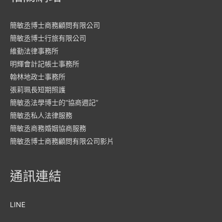
簡敏丞博士商務顧問有限公司
簡敏丞博士行旅有限公司
維勤法律事務所
明輝會計記帳士事務所
翰林地政士事務所
張莉珮長短期照護
簡敏丞法學博士的“協商週記”
簡敏丞私人法律服務
簡敏丞商務婚姻協商服務
簡敏丞博士商務顧問有限公司影片
通訊連結
LINE