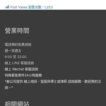
Post Views 瀏覽次數 :
1,253
營業時間
電話預約免費諮詢
週一至週五
9:00 至 23:00
線上 LINE 客服諮詢
線上 Wechat 客服諮詢
特殊緊急案件24小時服務
*敝公司提供 線上視訊，當面與博士或律師 諮詢服務，歡迎預約洽
詢。*
相關網站