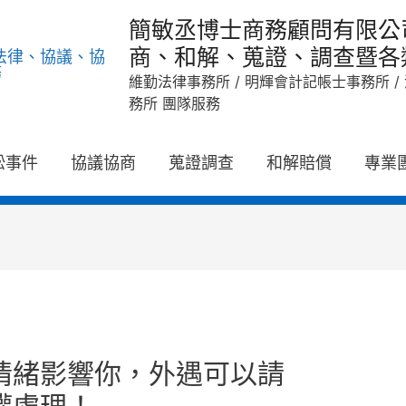
簡敏丞博士商務顧問有限公
商、和解、蒐證、調查暨各
維勤法律事務所 / 明輝會計記帳士事務所 
務所 團隊服務
訟事件
協議協商
蒐證調查
和解賠償
專業
情緒影響你，外遇可以請