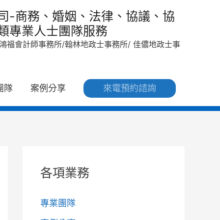
司-商務、婚姻、法律、協議、協
類專業人士團隊服務
/ 鴻福會計師事務所/翰林地政士事務所/ 佳儂地政士事
團隊
案例分享
來電預約諮詢
各項業務
專業團隊