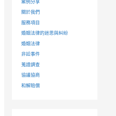
案例分享
關於我們
服務項目
婚姻法律的迷思與糾紛
婚姻法律
非訟事件
蒐證調查
協議協商
和解賠償