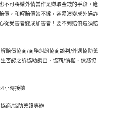
也不可將婚外情當作是賺取金錢的手段，應
賠償，和解賠償談不攏，容易演變成外遇詐
心從受害者變成加害者！要不到賠償還須賠
解賠償協商/商務糾紛協商談判/外遇協助蒐
婚生否認之訴協助調查、協商/債權、債務協
務24小時接聽
協商/協助蒐證專辦