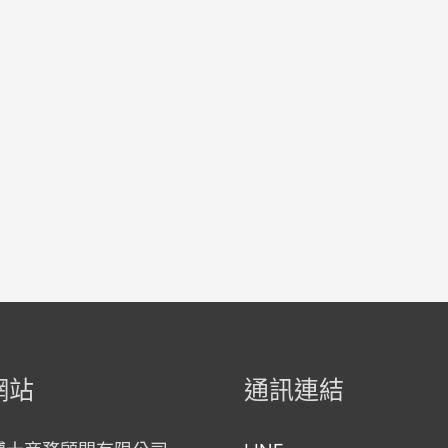
網站
通訊連結