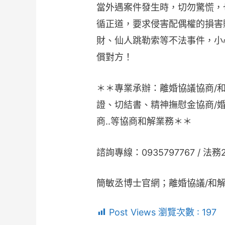
當外遇案件發生時，切勿驚慌，
循正道，要求侵害配偶權的損害
財、仙人跳勒索等不法事件，小
償對方！
＊＊專業承辦：離婚協議協商/和
證、切結書、精神撫慰金協商/
商..等協商和解業務＊＊
諮詢專線：0935797767 / 法
簡敏丞博士官網；離婚協議/和解
Post Views 瀏覽次數 :
197