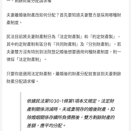
一、剩餘財產分配請求權
夫妻離婚後財產改如何分配？首先要知道夫妻雙方是採用哪種財
產制度。
民法目前將夫妻財產制分為『法定財產製』和『約定財產製』，
其中約定財產制有區分有『共同財產制』及『分別財產制』，若
夫妻雙方沒有特別到法院登記婚後想要適用何種財產制度，則一
律採「法定財產制」。
只要你是適用法定財產制，離婚後的財產分配就會談到夫妻剩餘
財產分配請求權。
依據民法第1030-1條第1項本文規定，法定財
產制關係消滅時，夫或妻現存的婚後財產，扣
除婚姻關係存續所負債務後，雙方剩餘財產的
差額，應平均分配。