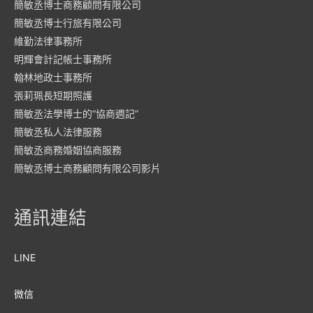
簡敏丞博士商務顧問有限公司
簡敏丞博士行旅有限公司
維勤法律事務所
明輝會計記帳士事務所
翰林地政士事務所
張莉珮長短期照護
簡敏丞法學博士的“協商週記”
簡敏丞私人法律服務
簡敏丞商務婚姻協商服務
簡敏丞博士商務顧問有限公司影片
通訊連結
LINE
微信