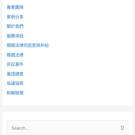
專業團隊
案例分享
關於我們
服務項目
婚姻法律的迷思與糾紛
婚姻法律
非訟事件
蒐證調查
協議協商
和解賠償
搜