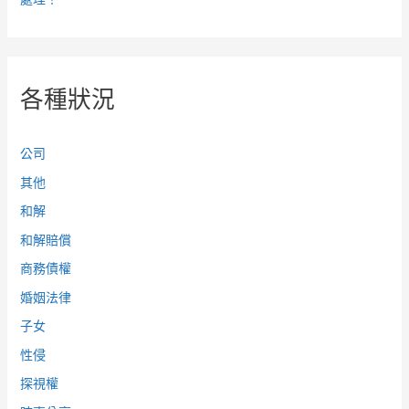
各種狀況
公司
其他
和解
和解賠償
商務債權
婚姻法律
子女
性侵
探視權