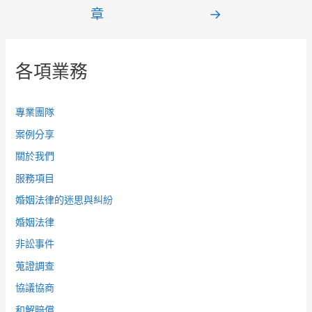
章
→
各項業務
專業團隊
案例分享
關於我們
服務項目
婚姻法律的迷思與糾紛
婚姻法律
非訟事件
蒐證調查
協議協商
和解賠償