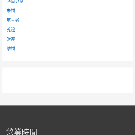
時事分享
未婚
第三者
蒐證
財產
離婚
營業時間