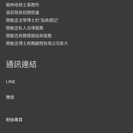
翰林地政士事務所
張莉珮長短期照護
簡敏丞法學博士的“協商週記”
簡敏丞私人法律服務
簡敏丞商務婚姻協商服務
簡敏丞博士商務顧問有限公司影片
通訊連結
LINE
微信
粉絲專頁