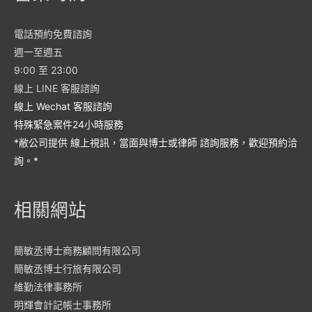
電話預約免費諮詢
週一至週五
9:00 至 23:00
線上 LINE 客服諮詢
線上 Wechat 客服諮詢
特殊緊急案件24小時服務
*敝公司提供 線上視訊，當面與博士或律師 諮詢服務，歡迎預約洽
詢。*
相關網站
簡敏丞博士商務顧問有限公司
簡敏丞博士行旅有限公司
維勤法律事務所
明輝會計記帳士事務所