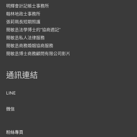
明輝會計記帳士事務所
翰林地政士事務所
張莉珮長短期照護
簡敏丞法學博士的“協商週記”
簡敏丞私人法律服務
簡敏丞商務婚姻協商服務
簡敏丞博士商務顧問有限公司影片
通訊連結
LINE
微信
粉絲專頁