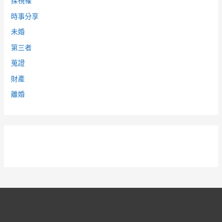
探視權
時事分享
未婚
第三者
蒐證
財產
離婚