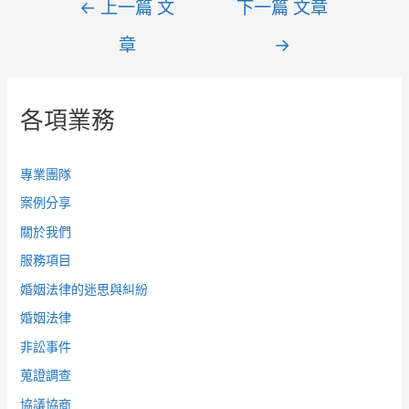
←
上一篇 文
下一篇 文章
章
→
各項業務
專業團隊
案例分享
關於我們
服務項目
婚姻法律的迷思與糾紛
婚姻法律
非訟事件
蒐證調查
協議協商