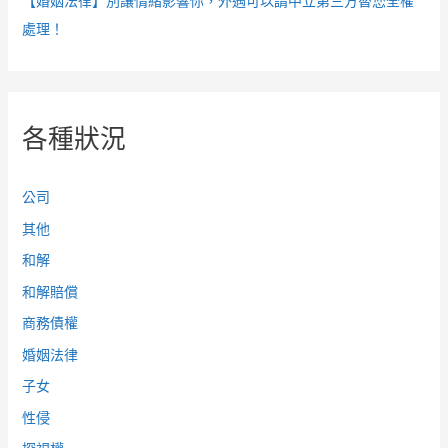
【婚姻法律】別讓情緒影響你，外遇可以請中立第三方替您全權
處理！
各種狀況
公司
其他
和解
和解賠償
商務債權
婚姻法律
子女
性侵