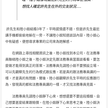
想找人確定許先生在外的交友狀況…..
許先生和陸小姐結婚3年了，平時感情還不錯，但是許先生最近
講手機都偷偷地躲在一旁，不讓陸小姐知道談話內容，陸小姐心
中有疑惑，便想尋求專業的公司來為她解惑。
在網路上尋找相關資訊之後，陸小姐找到本公司，在法務專
員聯絡陸小姐之後，陸小姐決定先跟法務專員當面談看看，要怎
麼做才能得到真正的答案。法務專員先請陸小姐不要預設立場，
可以先觀察先生的行為模式跟反應，若是真的跟法務專員講的一
樣，才是真的有問題。爾後，陸小姐觀察許先生平時的反應跟行
為，發現真的都和法務專員講的一樣，才又找法務專員見面。
法務專員先請陸小姐靜下心來，想想還要不要這段婚姻、自
己想要甚麼結果跟賠償，在陸小姐靜下心來思考之後，陸小姐決