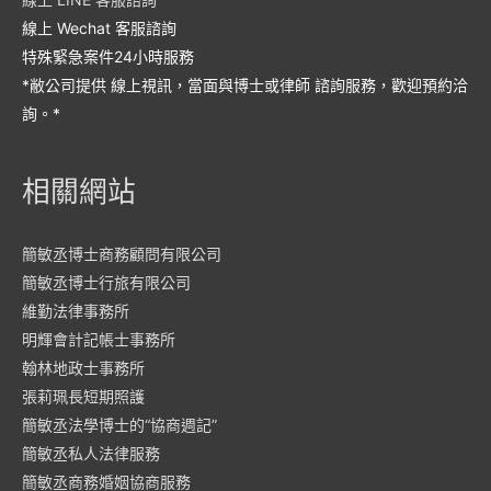
線上 Wechat 客服諮詢
特殊緊急案件24小時服務
*敝公司提供 線上視訊，當面與博士或律師 諮詢服務，歡迎預約洽
詢。*
相關網站
簡敏丞博士商務顧問有限公司
簡敏丞博士行旅有限公司
維勤法律事務所
明輝會計記帳士事務所
翰林地政士事務所
張莉珮長短期照護
簡敏丞法學博士的“協商週記”
簡敏丞私人法律服務
簡敏丞商務婚姻協商服務