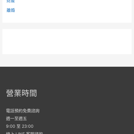
財產
離婚
營業時間
電話預約免費諮詢
週一至週五
9:00 至 23:00
線上 LINE 客服諮詢