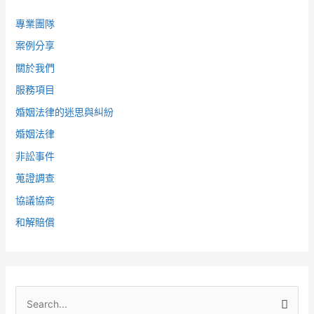
專業團隊
案例分享
關於我們
服務項目
婚姻法律的迷思與糾紛
婚姻法律
非訟事件
蒐證調查
協議協商
和解賠償
搜