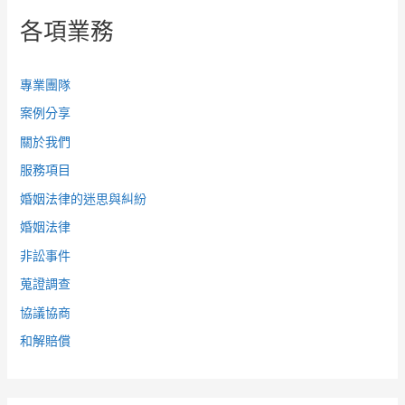
各項業務
專業團隊
案例分享
關於我們
服務項目
婚姻法律的迷思與糾紛
婚姻法律
非訟事件
蒐證調查
協議協商
和解賠償