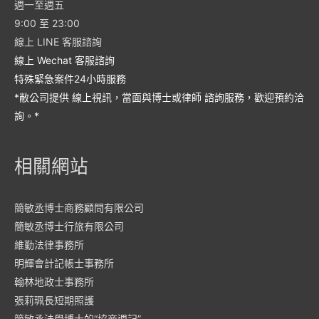
週一至週五
9:00 至 23:00
線上 LINE 客服諮詢
線上 Wechat 客服諮詢
特殊緊急案件24小時服務
*敝公司提供 線上視訊，當面與博士或律師 諮詢服務，歡迎預約洽
詢。*
相關網站
簡敏丞博士商務顧問有限公司
簡敏丞博士行旅有限公司
維勤法律事務所
明輝會計記帳士事務所
翰林地政士事務所
張莉珮長短期照護
簡敏丞法學博士的“協商週記”