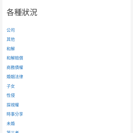
各種狀況
公司
其他
和解
和解賠償
商務債權
婚姻法律
子女
性侵
探視權
時事分享
未婚
第三者