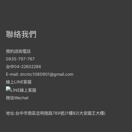
聯絡我們
預約諮詢電話
0935-797-767
台中04-22602286
E-mail: drcmc1080901@gmail.com
線上LINE客服
微信Wechat
地址:台中市南區忠明南路789號21樓B2(大安國王大樓)