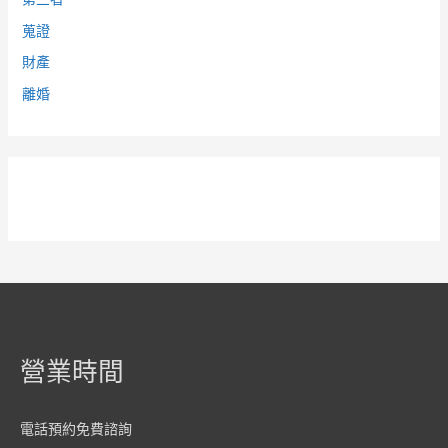
蒐證
財產
離婚
營業時間
電話預約免費諮詢