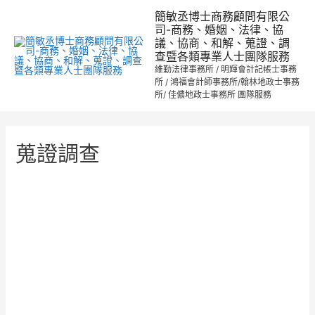
跳
簡敏丞博士商務顧問有限公
至
司-商務、婚姻、法律、協
議、協商、和解、蒐證、調
主
查暨各類專業人士團隊服務
要
維勤法律事務所 / 明輝會計記帳士事務
內
所 / 鴻福會計師事務所/翰林地政士事務
所/ 佳儂地政士事務所 團隊服務
容
蒐證調查